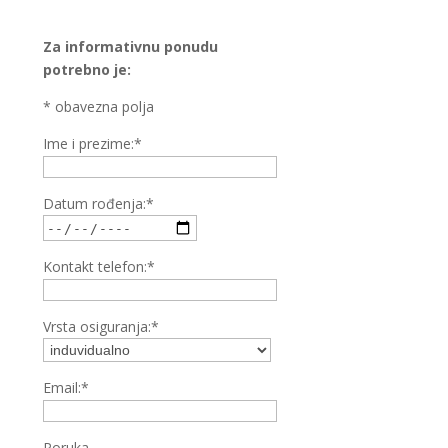
Za informativnu ponudu
potrebno je:
* obavezna polja
Ime i prezime:*
Datum rođenja:*
Kontakt telefon:*
Vrsta osiguranja:*
Email:*
Poruka