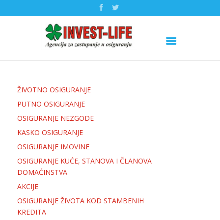
ŽIVOTNO OSIGURANJE
PUTNO OSIGURANJE
OSIGURANJE NEZGODE
KASKO OSIGURANJE
OSIGURANJE IMOVINE
OSIGURANJE KUĆE, STANOVA I ČLANOVA
DOMAĆINSTVA
AKCIJE
OSIGURANJE ŽIVOTA KOD STAMBENIH
KREDITA