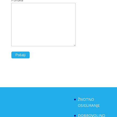
ŽIVOTNO
OSIGURANJE
DOBROVOLJNO